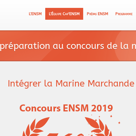
L'ENSM
L'Équipe Cap'ENSM
Prépas ENSM
Programme
 préparation au concours de la
Intégrer la Marine Marchande