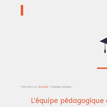
Vous êtes ici:
Accueil
/ L'équipe pédago ...
Vous êtes ici
L'équipe pédagogique 