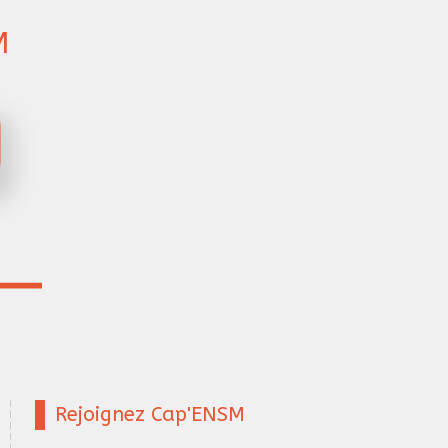
M
Rejoignez Cap'ENSM