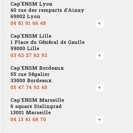
Cap'ENSM Lyon
40 rue des remparts d'Ainay
69002 Lyon
04 81 91 66 48
+
Cap'ENSM Lille
1 Place du Général de Gaulle
59000 Lille
03 62 27 62 92
+
Cap'ENSM Bordeaux
55 rue Ségalier
33000 Bordeaux
05 47 74 92 48
+
Cap'ENSM Marseille
6 square Stalingrad
13001 Marseille
04 13 41 68 70
+