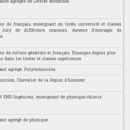
ante agrégée de Lettres Modernes
ur de français, enseignant en lycée, université et classes
 Jury de différents concours. Auteure d'ouvrages de
e.
ur de culture générale et français. Enseigne depuis plus
s dans les lycées et classes supérieures
ant agrégé, Polytechnicien
hnicien, Chevalier de la légion d'honneur
 ENS-Ingénieur, enseignant de physique-chimie.
ant agrégé de physique