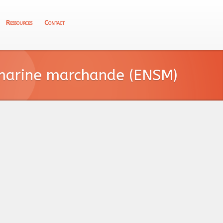
Ressources
Contact
 marine marchande (ENSM)