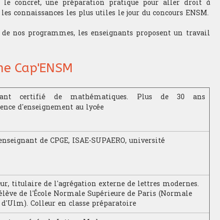
le concret, une préparation pratique pour aller droit à
t les connaissances les plus utiles le jour du concours ENSM.
s de nos programmes, les enseignants proposent un travail
me Cap'ENSM
nant certifié de mathématiques. Plus de 30 ans
ience d'enseignement au lycée
enseignant de CPGE, ISAE-SUPAERO, université
ur, titulaire de l'agrégation externe de lettres modernes.
élève de l'École Normale Supérieure de Paris (Normale
 d'Ulm). Colleur en classe préparatoire