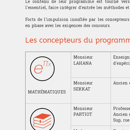
Le contenu de leur programme est tourné vers 
l'essentiel, faire intégrer d'entrée les méthodes e
Forts de l'impulsion insuflée par les concepteur
en phase avec les exigences des concours.
Les concepteurs du program
Monsieur
Enseig
LAHANA
d'expér
Monsieur
Ancien 
SEKKAT
MATHÉMATIQUES
Monsieur
Professe
PARTIOT
Ancien 
Sup, rue