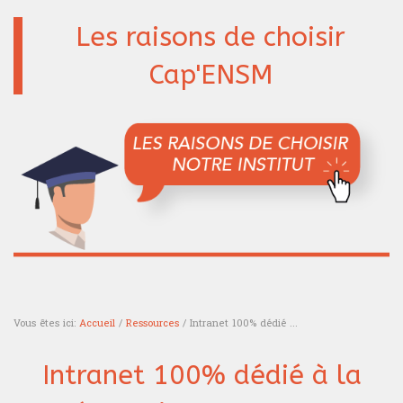
Les raisons de choisir
Cap'ENSM
Vous êtes ici:
Accueil
/
Ressources
/ Intranet 100% dédié ...
Vous êtes ici
Intranet 100% dédié à la