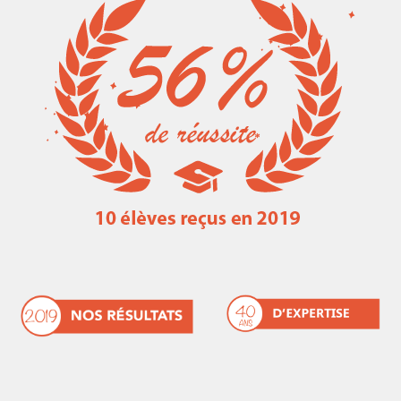
Les métiers de la marine marchande
Liens utiles
Résultats concours ENSM 2016-2017
Ressources mathématiques
Résultat concours ENSM 2017-2018