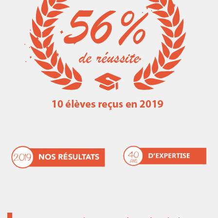
Les métiers de la marine marchande
Liens utiles
Résultats concours ENSM 2016-2017
Ressources mathématiques
Résultat concours ENSM 2017-2018