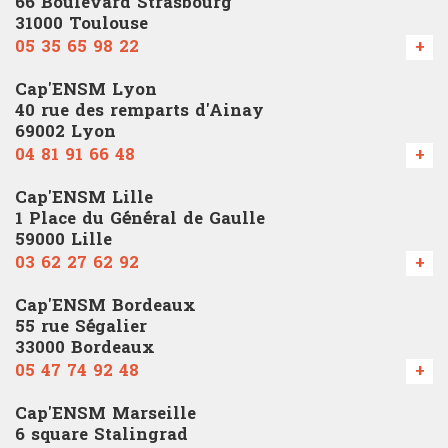
66 Boulevard Strasbourg
31000 Toulouse
05 35 65 98 22
+
Cap'ENSM Lyon
40 rue des remparts d'Ainay
69002 Lyon
04 81 91 66 48
+
Cap'ENSM Lille
1 Place du Général de Gaulle
59000 Lille
03 62 27 62 92
+
Cap'ENSM Bordeaux
55 rue Ségalier
33000 Bordeaux
05 47 74 92 48
+
Cap'ENSM Marseille
6 square Stalingrad