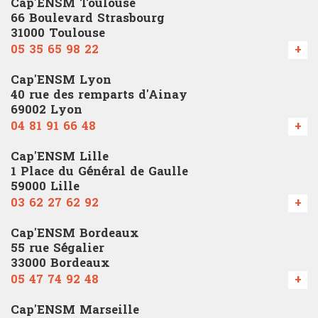
Cap'ENSM Toulouse
66 Boulevard Strasbourg
31000 Toulouse
05 35 65 98 22
+
Cap'ENSM Lyon
40 rue des remparts d'Ainay
69002 Lyon
04 81 91 66 48
+
Cap'ENSM Lille
1 Place du Général de Gaulle
59000 Lille
03 62 27 62 92
+
Cap'ENSM Bordeaux
55 rue Ségalier
33000 Bordeaux
05 47 74 92 48
+
Cap'ENSM Marseille