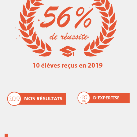
Les métiers de la marine marchande
Liens utiles
Résultats concours ENSM 2016-2017
Ressources mathématiques
Résultat concours ENSM 2017-2018