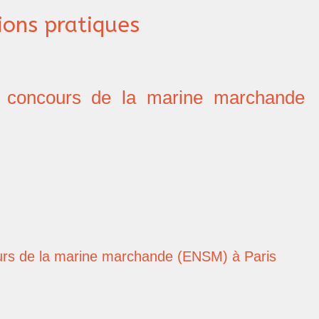
ions pratiques
 concours de la marine marchande
urs de la marine marchande (ENSM) à Paris