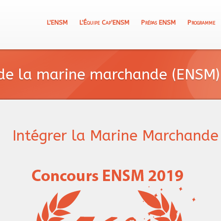
L'ENSM
L'Équipe Cap'ENSM
Prépas ENSM
Programme
de la marine marchande (ENSM) 
Intégrer la Marine Marchande