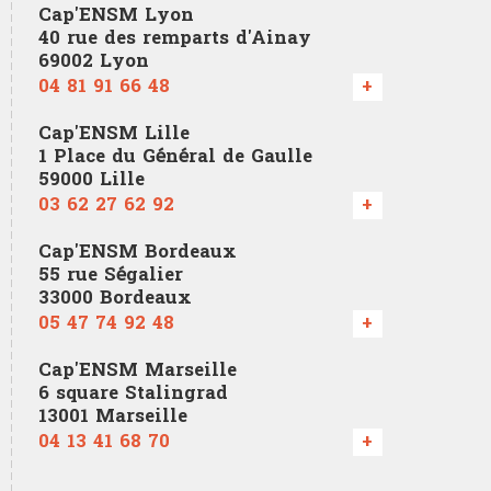
Cap'ENSM Lyon
40 rue des remparts d'Ainay
69002 Lyon
04 81 91 66 48
+
Cap'ENSM Lille
1 Place du Général de Gaulle
59000 Lille
03 62 27 62 92
+
Cap'ENSM Bordeaux
55 rue Ségalier
33000 Bordeaux
05 47 74 92 48
+
Cap'ENSM Marseille
6 square Stalingrad
13001 Marseille
04 13 41 68 70
+