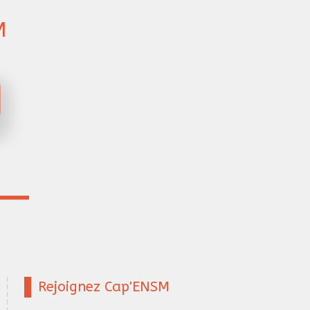
M
Rejoignez Cap'ENSM