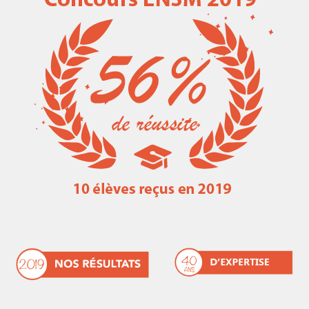
Les métiers de la marine marchande
Liens utiles
Résultats concours ENSM 2016-2017
Ressources mathématiques
Résultat concours ENSM 2017-2018