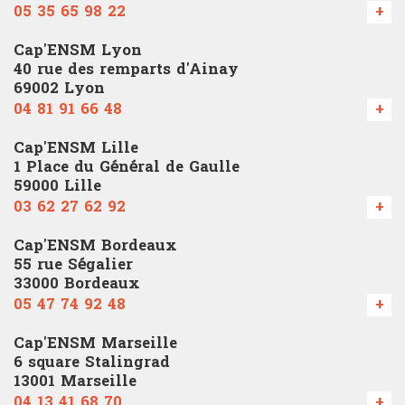
05 35 65 98 22
+
Cap'ENSM Lyon
40 rue des remparts d'Ainay
69002 Lyon
04 81 91 66 48
+
Cap'ENSM Lille
1 Place du Général de Gaulle
59000 Lille
03 62 27 62 92
+
Cap'ENSM Bordeaux
55 rue Ségalier
33000 Bordeaux
05 47 74 92 48
+
Cap'ENSM Marseille
6 square Stalingrad
13001 Marseille
04 13 41 68 70
+